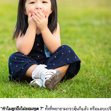
"
ทำไมลูกถึงไม่ยอมพูด ?
" ทั้งที่พยายามกระตุ้นก็แล้ว หรือแอบเป