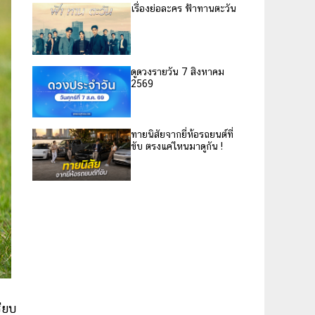
เรื่องย่อละคร ฟ้าทานตะวัน
ดูดวงรายวัน 7 สิงหาคม
2569
ทายนิสัยจากยี่ห้อรถยนต์ที่
ขับ ตรงแค่ไหนมาดูกัน !
รียบ