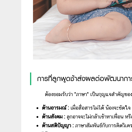
การที่ลูกพูดช้าส่งผลต่อพัฒนากา
ต้องยอมรับว่า "ภาษา" เป็นกุญแจสำคัญของพัฒน
ด้านอารมณ์ :
เมื่อสื่อสารไม่ได้ น้องจะขั
ด้านสังคม :
ลูกอาจจะไม่กล้าเข้าหาเพื่อน หรือเ
ด้านสติปัญญา :
ภาษาสัมพันธ์กับการคิดวิเค