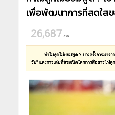
เพื่อพัฒนาการที่สดใสข
26,687
อ่าน
ทำไมลูกไม่ยอมพูด ? บางครั้งอาจมาจากสิ่งแว
วัน" และการเล่นที่ช่วยเปิดโลกการสื่อสารให้ลู