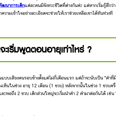
พัฒนาการเด็ก
แต่ละคนมีจังหวะชีวิตที่ต่างกันค่ะ แต่หากเริ่มรู้สึกว่
ความเข้าใจอย่างละเอียดจะช่วยให้เราช่วยเหลือเขาได้ทันท่วงที
จะเริ่มพูดตอนอายุเท่าไหร่ ?
บเสียงคนรอบข้างตั้งแต่ไม่กี่เดือนแรก แต่ถ้าจะนับเป็น "คำที่ม
่มเห็นในช่วง อายุ 12 เดือน (1 ขวบ) หลังจากนั้นในช่วง 1 ขวบครึ่
และพอถึง 2 ขวบ เด็กส่วนใหญ่จะเริ่มนำคำ 2 คำมาต่อกันได้ เช่น