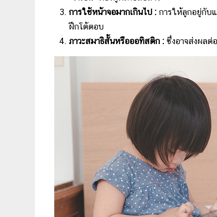
การใช้หน้าจอมากเกินไป :
การให้ลูกอยู่กับแ
ฝึกโต้ตอบ
ภาวะสมาธิสั้นหรือออทิสติก :
ซึ่งอาจส่งผลต