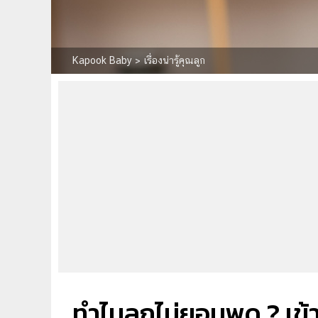
Kapook Baby
>
เรื่องน่ารู้คุณลูก
ทำไมลูกไม่ยอมพูด ? เข้