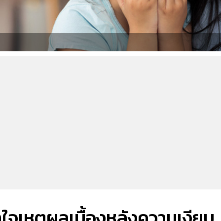
าใจเหตุผลเบื้องหลังความเงียบ