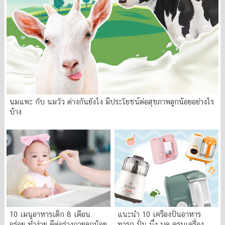
นมแพะ กับ นมวัว ต่างกันยังไง มีประโยชน์ต่อสุขภาพลูกน้อยอย่างไร
บ้าง
10 เมนูอาหารเด็ก 8 เดือน
แนะนำ 10 เครื่องปั่นอาหาร
อร่อย ทำง่าย ดีต่อร่างกายลูกน้อย
ทารก ปั่น นึ่ง บด ครบเครื่อง