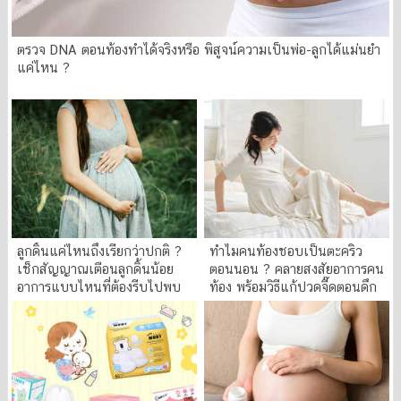
ตรวจ DNA ตอนท้องทำได้จริงหรือ พิสูจน์ความเป็นพ่อ-ลูกได้แม่นยำ
แค่ไหน ?
ลูกดิ้นแค่ไหนถึงเรียกว่าปกติ ?
ทำไมคนท้องชอบเป็นตะคริว
เช็กสัญญาณเตือนลูกดิ้นน้อย
ตอนนอน ? คลายสงสัยอาการคน
อาการแบบไหนที่ต้องรีบไปพบ
ท้อง พร้อมวิธีแก้ปวดจี๊ดตอนดึก
แพทย์