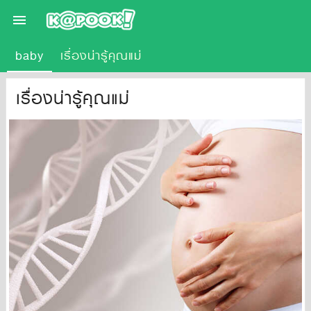

baby
เรื่องน่ารู้คุณแม่
เรื่องน่ารู้คุณแม่