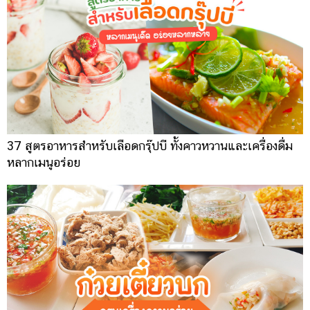
37 สูตรอาหารสำหรับเลือดกรุ๊ปบี ทั้งคาวหวานและเครื่องดื่ม
หลากเมนูอร่อย