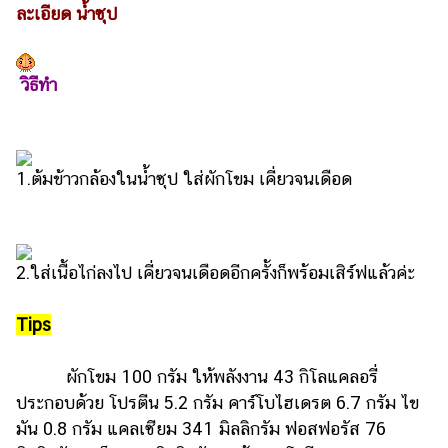
ละเอียด น้ำซุป
วิธีทำ
1.ต้มข้าวกล้องในน้ำซุป ใส่ผักโขม เคี่ยวจนเดือด
2.ใส่เนื้อไก่ลงไป เคี่ยวจนเดือดอีกครั้งก็พร้อมเสิร์ฟแล้วค่ะ
Tips
ผักโขม 100 กรัม ให้พลังงาน 43 กิโลแคลอรี่
ประกอบด้วย โปรตีน 5.2 กรัม คาร์โบไฮเดรต 6.7 กรัม ไข
มัน 0.8 กรัม แคลเซียม 341 มิลลิกรัม ฟอสฟอรัส 76