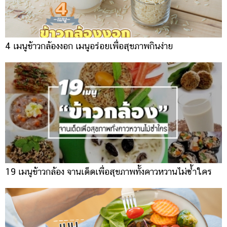
4 เมนูข้าวกล้องงอก เมนูอร่อยเพื่อสุขภาพกินง่าย
19 เมนูข้าวกล้อง จานเด็ดเพื่อสุขภาพทั้งคาวหวานไม่ซ้ำใคร