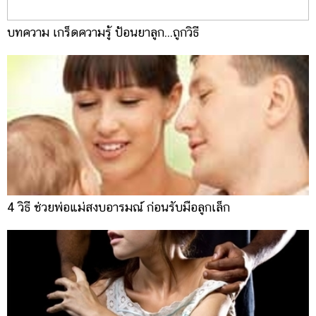
บทความ เกร็ดความรู้ ป้อนยาลูก...ถูกวิธี
4 วิธี ช่วยพ่อแม่สงบอารมณ์ ก่อนรับมือลูกเล็ก