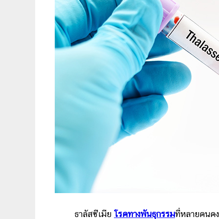
ธาลัสซีเมีย
โรคทางพันธุกรรม
ที่หลายคนคง