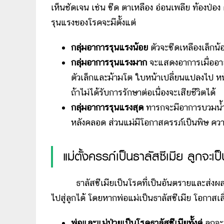
เห็นชัดเจน เช่น ซีด ตาเหลือง อ่อนเพลีย ท้องป่อ
รุนแรงของโรคจะมีตั้งแต่
กลุ่มอาการรุนแรงน้อย
ตัวจะซีดเหลืองเล็กน้อย
กลุ่มอาการรุนแรงมาก
จะแสดงอาการเมื่ออาย
ตัวเล็กและม้ามโต ใบหน้าเปลี่ยนแปลงไป หน้าผ
ถ้าไม่ได้รับการรักษาต่อเนื่องจะเสียชีวิตได้
กลุ่มอาการรุนแรงสุด
ทารกจะมีอาการบวมน้ำ
หลังคลอด ส่วนแม่มีโอกาสครรภ์เป็นพิษ ความ
แม่ตั้งครรภ์เป็นธาลัสซีเมีย ลูกจะเ
ธาลัสซีเมียเป็นโรคที่เป็นอันตรายและส่งผลก
ไปสู่ลูกได้ โดยหากพ่อแม่เป็นธาลัสซีเมีย โอกาสเสี่
พ่อและแม่ป่วยเป็นโรคธาลัสซีเมียทั้งคู่
ลูกจะ