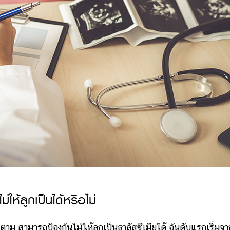
ม่ให้ลูกเป็นได้หรือไม่
ม สามารถป้องกันไม่ให้ลูกเป็นธาลัสซีเมียได้ อันดับแรกเริ่มจา