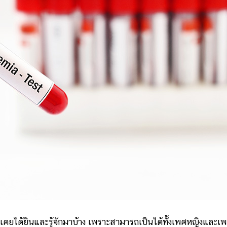
เคยได้ยินและรู้จักมาบ้าง เพราะสามารถเป็นได้ทั้งเพศหญิงและเ