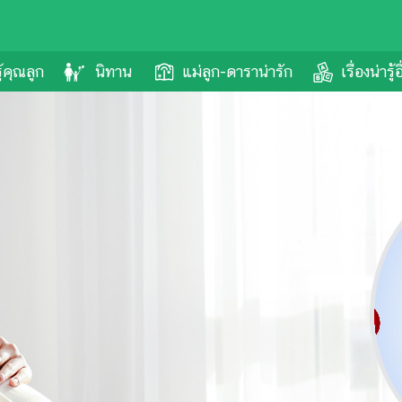
รู้คุณลูก
นิทาน
แม่ลูก-ดาราน่ารัก
เรื่องน่ารู้