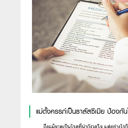
แม่ตั้งครรภ์เป็นธาลัสซีเมีย ป้องกันไ
ถึงแม้จะดูเป็นโรคที่น่ากังวลใจ แต่อย่างไรก็ตา