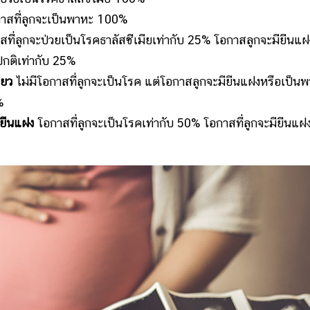
าสที่ลูกจะเป็นพาหะ 100%
ที่ลูกจะป่วยเป็นโรคธาลัสซีเมียเท่ากับ 25% โอกาสลูกจะมียีนแฝ
กติเท่ากับ 25%
ียว
ไม่มีโอกาสที่ลูกจะเป็นโรค แต่โอกาสลูกจะมียีนแฝงหรือเป็น
%
ียีนแฝง
โอกาสที่ลูกจะเป็นโรคเท่ากับ 50% โอกาสที่ลูกจะมียีนแฝ