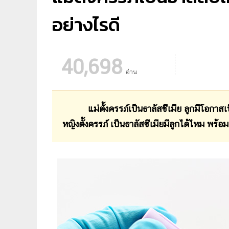
อย่างไรดี
40,698
อ่าน
แม่ตั้งครรภ์เป็นธาลัสซีเมีย ลูกมีโอกาสเป
หญิงตั้งครรภ์ เป็นธาลัสซีเมียมีลูกได้ไหม พร้