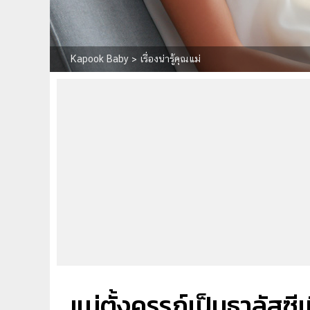
Kapook Baby
>
เรื่องน่ารู้คุณแม่
แม่ตั้งครรภ์เป็นธาลัสซี