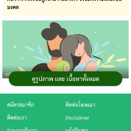
มงคล
การ
เงิน
การ
ศึกษา
บันเทิง
ดู
หนัง
ดูรูปภาพ และ เนื้อหาทั้งหมด
Music
Station
สมัครสมาชิก
ติดต่อโฆษณา
ละคร
ตามความเชื่อในการ
ตั้งชื่อลูก
นั้น หากตั้งชื่อตามวันเกิด
ติดต่อเรา
Disclaimer
โดยเลือกตัวอักษรที่เหมาะสม จะช่วยเสริมสิริมงคลในด้าน
บันเทิง
ร่วมงานกับเรา
แจ้งปัญหา
ต่าง ๆ ได้ และสำหรับคุณพ่อคุณแม่ที่มีลูกชายเกิดวันพุธ หาก