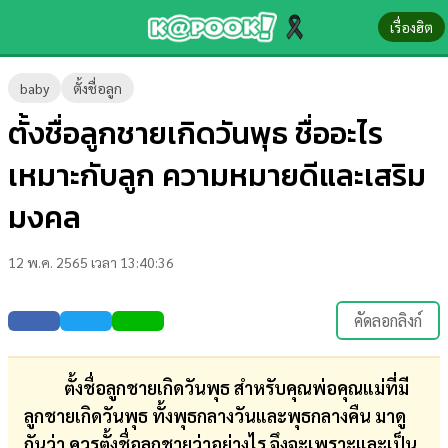
เรื่องฮิต
ข่าว-
baby
ตั้งชื่อลูก
ความ
ตั้งชื่อลูกชายเกิดวันพุธ ชื่ออะไร
รู้
เหมาะกับลูก ความหมายดีและเสริม
ข่าว
มงคล
ข่าว
12 พ.ค. 2565 เวลา 13:40:36
บันเทิง
ตรวจ
คัดลอกลิงก์
หวย
ผล
ตั้งชื่อลูกชายเกิดวันพุธ สำหรับคุณพ่อคุณแม่ที่มี
บอล
ลูกชายเกิดวันพุธ ทั้งพุธกลางวันและพุธกลางคืน มาดู
สด
กันว่า ควรตั้งชื่อลูกชายว่าอย่างไร จึงจะเพราะและเป็น