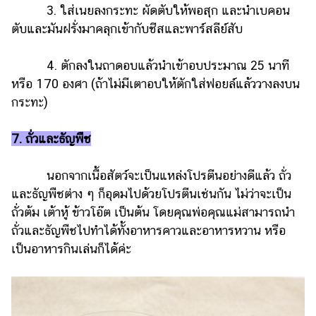
3. ใส่เนยลงกระทะ ผัดตับให้พอสุก และนำเบคอน
ตับและมันฝรั่งมาคลุกเข้ากับชีสและพาร์สลีย์สับ
4. ตักลงในถาดอบแล้วนำเข้าอบประมาณ 25 นาที
หรือ 170 องศา (ถ้าไม่มีเตาอบให้ตักใส่ฟอยล์แล้ววางลงบน
กระทะ)
7. ถั่วและธัญพืช
นอกจากเนื้อสัตว์จะเป็นแหล่งโปรตีนอย่างดีแล้ว ถั่ว
และธัญพืชต่าง ๆ ก็อุดมไปด้วยโปรตีนเช่นกัน ไม่ว่าจะเป็น
ถั่วต้ม เต้าหู้ ข้าวโอ๊ต เป็นต้น โดยคุณพ่อคุณแม่สามารถนำ
ถั่วและธัญพืชไปทำได้ทั้งอาหารคาวและอาหารหวาน หรือ
เป็นอาหารกินเล่นก็ได้ค่ะ