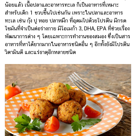
น้อยแล้ว เนื้อปลาและอาหารทะเล ก็เป็นอาหารที่เหมาะ
สำหรับเด็ก 1 ขวบขึ้นไปเช่นกัน เพราะในปลาและอาหาร
ทะเล เช่น กุ้ง ปู หอย ปลาหมึก ที่อุดมไปด้วยโปรตีน มีกรด
ไขมันที่จำเป็นต่อร่างกาย มีโอเมก้า 3, DHA, EPA ที่ช่วยเรื่อง
พัฒนาการต่าง ๆ โดยเฉพาะการทำงานของสมอง ซึ่งเป็นสาร
อาหารที่หาได้ยากมากในอาหารชนิดอื่น ๆ อีกทั้งยังมีโปรตีน
วิตามินดี และแร่ธาตุอีกหลายชนิด