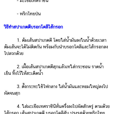
- มะเขือเทศราชินี
- พริกไทยป่น
วิธีทำสปาเกตตีบรอกโคลีไส้กรอก
1. ต้มเส้นสปาเกตตี โดยใส่น้ำมันลงในน้ำด้วยเวลา
ต้มเส้นจะได้ไม่ติดกัน พร้อมกับนำบรอกโคลีและไส้กรอกลง
ไปลวกด้วย
2. เมื้อเส้นสปาเกตตีสุกแล้วเทใส่กระชอน ราดน้ำ
เย็น ทิ้งไว้ให้สะเด็ดน้ำ
3. ตั้งกระทะใช้ไฟกลาง ใส่น้ำมันและหอมใหญ่ลงไป
ผัดจนสุก
4. ใส่มะเขือเทศราชินีหั่นครึ่งลงไปผัดสักครู่ ตามด้วย
ไส้กรอก เส้นสปาเกตตี บรอกโคลีสับ ปรุงรสด้วยพริกไทย