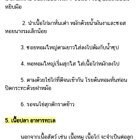
หยิบมือ
2. นำเนื้อไก่มาหั่นเต๋า หมักด้วยน้ำมันงาและซอส
หอยนางรมเล็กน้อย
3. ซอยหอมใหญ่ตามยาวใส่ลงไปต้มกับน้ำซุป
4. พอหอมใหญ่เริ่มสุกใส ใส่เนื้อไก่หมักลงไป
5. ตามด้วยไข่ไก่ที่ตีจนเข้ากัน โรยต้นหอมหั่นท่อน
ปิดกระทะด้วยฝาหม้อ
6. รอจนไข่สุกตักราดข้าว
5. เนื้อปลา อาหารทะเล
นอกจากเนื้อสัตว์ เช่น เนื้อหมู เนื้อไก่ จะจำเป็นต่อลูก