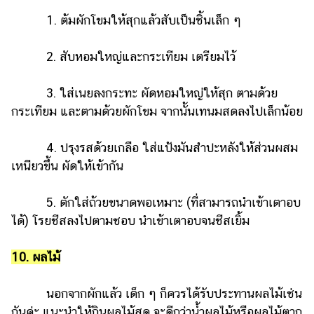
1. ต้มผักโขมให้สุกแล้วสับเป็นชิ้นเล็ก ๆ
2. สับหอมใหญ่และกระเทียม เตรียมไว้
3. ใส่เนยลงกระทะ ผัดหอมใหญ่ให้สุก ตามด้วย
กระเทียม และตามด้วยผักโขม จากนั้นเทนมสดลงไปเล็กน้อย
4. ปรุงรสด้วยเกลือ ใส่แป้งมันสำปะหลังให้ส่วนผสม
เหนียวขึ้น ผัดให้เข้ากัน
5. ตักใส่ถ้วยขนาดพอเหมาะ (ที่สามารถนำเข้าเตาอบ
ได้) โรยชีสลงไปตามชอบ นำเข้าเตาอบจนชีสเยิ้ม
10. ผลไม้
นอกจากผักแล้ว เด็ก ๆ ก็ควรได้รับประทานผลไม้เช่น
กันค่ะ แนะนำให้กินผลไม้สด จะดีกว่าน้ำผลไม้หรือผลไม้ตาก