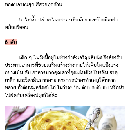
ทอดปลาจนสุก สีสวยทุกด้าน
5. ใส่น้ำเปล่าลงในกระทะเล็กน้อย และปิดด้วยฝา
หม้อเพื่ออบ
6. ตับ
เด็ก ๆ ในวัยนี้อยู่ในช่วงกำลังเจริญเติบโต จึงต้องรับ
ประทานอาหารที่ช่วยเสริมสร้างร่างกายให้เติบโตแข็งแรง
อย่างเช่น ตับ อาหารมากคุณค่าที่อุดมไปด้วยโปรตีน ธาตุ
เหล็ก และวิตามินมากมาย สามารถนำมาทำเมนูได้หลาก
หลาย ทั้งตับหมูหรือตับไก่ ไม่ว่าจะเป็น ตับบด ตับอบ หรือนำ
ไปผัดกับเครื่องปรุงก็ได้ค่ะ