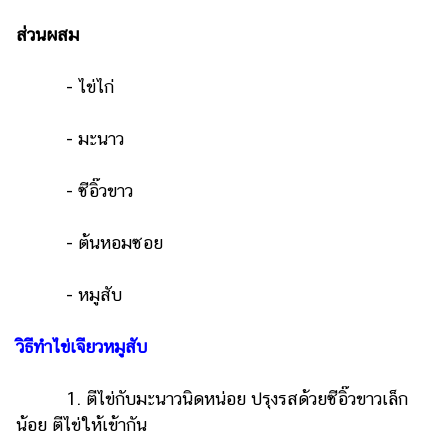
ส่วนผสม
- ไข่ไก่
- มะนาว
- ซีอิ๊วขาว
- ต้นหอมซอย
- หมูสับ
วิธีทำไข่เจียวหมูสับ
1. ตีไข่กับมะนาวนิดหน่อย ปรุงรสด้วยซีอิ๊วขาวเล็ก
น้อย ตีไข่ให้เข้ากัน