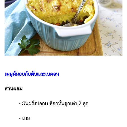
เมนูมันอบกับตับและเบคอน
ส่วนผสม
- มันฝรั่งปอกเปลือกหั่นลูกเต๋า 2 ลูก
- เนย