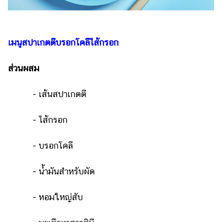
เมนูสปาเกตตีบรอกโคลีไส้กรอก
ส่วนผสม
- เส้นสปาเกตตี
- ไส้กรอก
- บรอกโคลี
- น้ำมันสำหรับผัด
- หอมใหญ่สับ