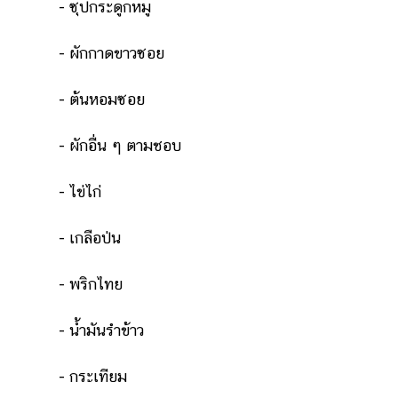
- ซุปกระดูกหมู
- ผักกาดขาวซอย
- ต้นหอมซอย
- ผักอื่น ๆ ตามชอบ
- ไข่ไก่
- เกลือป่น
- พริกไทย
- น้ำมันรำข้าว
- กระเทียม