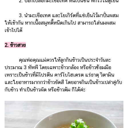
2. ปอกเปลือกมะเขือเทศ หั่นเป็นชิ้น พักไว้ในตู้เย็น
3. นำมะเขือเทศ และโยเกิร์ตที่แช่เย็นไว้มาปั่นผสม
ให้เข้ากัน หากเนื้อสมูทตี้หนืดเกินไป สามารถใส่นมผสม
เข้าไปได้
2. ข้าวสวย
คุณพ่อคุณแม่ควรให้ลูกกินข้าวเป็นประจำวันละ
ประมาณ 3 ทัพพี โดยเฉพาะข้าวกล้อง หรือข้าวซ้อมมือ
เพราะเป็นข้าวที่มีโปรตีน คาร์โบไฮเดรต แร่ธาตุ วิตามิน
และใยอาหารมากกว่าข้าวขัดสี โดยอาจกินเป็นข้าวเปล่าคู่กับ
กับข้าว ทำเป็นข้าวผัด หรือข้าวต้ม ก็ได้ค่ะ