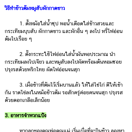
วิธีทำข้าวต้มหมูสับผักกาดขาว
1. ตั้งหม้อใส่น้ำซุป พอน้ำเดือดใส่ข้าวสวยและ
กระเทียมบุบสับ ผักกาดขาว และผักอื่น ๆ ลงไป หรี่ไฟอ่อน
ต้มไปเรื่อย ๆ
2. ตั้งกระทะใช้ไฟอ่อนใส่น้ำมันพอประมาณ นำ
กระเทียมลงไปเจียว และหมูสับลงไปผัดพร้อมต้นหอมซอย
ปรุงรสด้วยพริกไทย ผัดไฟอ่อนจนสุก
3. เมื่อข้าวที่ต้มไว้เริ่มบานแล้ว ให้ใส่ไข่ไก่ ตีให้เข้า
กัน ราดไข่ลงในหม้อข้าวต้ม รอสักครู่ค่อยคนจนสุก ปรุงรส
ด้วยดอกเกลือเล็กน้อย
3. อาหารจำพวกแป้ง
หากลูกของคุณพ่อคุณแม่ เริ่มเบื่อที่จะกินข้าว ลองหา