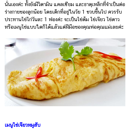
นั่นเองค่ะ ทั้งยังมีวิตามิน แคลเซียม และธาตุเหล็กที่จำเป็นต่อ
ร่างกายของลูกน้อย โดยเด็กที่อยู่ในวัย 1 ขวบขึ้นไป ควรรับ
ประทานไข่ไก่วันละ 1 ฟองค่ะ จะเป็นไข่ต้ม ไข่เจียว ไข่ดาว
หรือเมนูไข่แบบใดก็ได้แล้วแต่ฝีมือของคุณพ่อคุณแม่เลยค่ะ
เมนูไข่เจียวหมูสับ