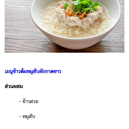
เมนูข้าวต้มหมูสับผักกาดขาว
ส่วนผสม
- ข้าวสวย
- หมูสับ