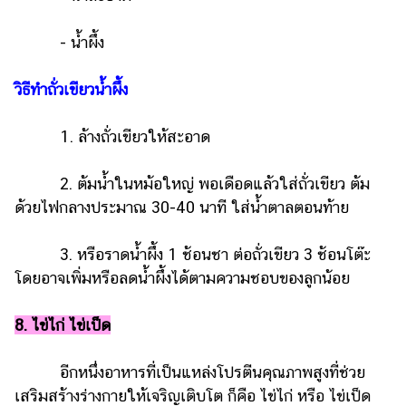
- น้ำผึ้ง
วิธีทำถั่วเขียวน้ำผึ้ง
1. ล้างถั่วเขียวให้สะอาด
2. ต้มน้ำในหม้อใหญ่ พอเดือดแล้วใส่ถั่วเขียว ต้ม
ด้วยไฟกลางประมาณ 30-40 นาที ใส่น้ำตาลตอนท้าย
3. หรือราดน้ำผึ้ง 1 ช้อนชา ต่อถั่วเขียว 3 ช้อนโต๊ะ
โดยอาจเพิ่มหรือลดน้ำผึ้งได้ตามความชอบของลูกน้อย
8. ไข่ไก่ ไข่เป็ด
อีกหนึ่งอาหารที่เป็นแหล่งโปรตีนคุณภาพสูงที่ช่วย
เสริมสร้างร่างกายให้เจริญเติบโต ก็คือ ไข่ไก่ หรือ ไข่เป็ด