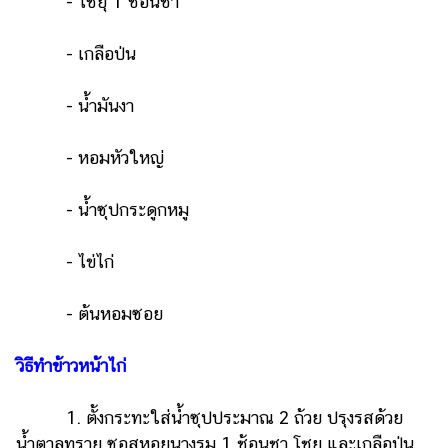
- โชยุ 1 ช้อนชา
- เกลือป่น
- น้ำมันงา
- หอมหัวใหญ่
- น้ำซุปกระดูกหมู
- ไข่ไก่
- ต้นหอมซอย
วิธีทำข้าวหน้าไก่
1. ตั้งกระทะใส่น้ำซุปประมาณ 2 ถ้วย ปรุงรสด้วย
น้ำตาลทราย ซอสหอยนางรม 1 ช้อนชา โชยุ และเกลือป่น