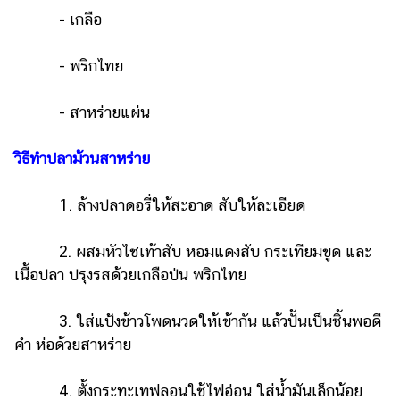
- เกลือ
- พริกไทย
- สาหร่ายแผ่น
วิธีทำปลาม้วนสาหร่าย
1. ล้างปลาดอรี่ให้สะอาด สับให้ละเอียด
2. ผสมหัวไชเท้าสับ หอมแดงสับ กระเทียมขูด และ
เนื้อปลา ปรุงรสด้วยเกลือป่น พริกไทย
3. ใส่แป้งข้าวโพดนวดให้เข้ากัน แล้วปั้นเป็นชิ้นพอดี
คำ ห่อด้วยสาหร่าย
4. ตั้งกระทะเทฟลอนใช้ไฟอ่อน ใส่น้ำมันเล็กน้อย