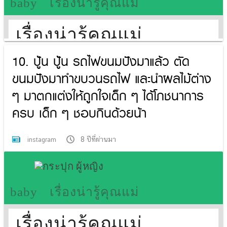
10. ปู้น ปู้น รถไฟขนมปังมาแล้ว ตัด
ขนมปังมาทำขบวนรถไฟ และนำผลไม้ต่าง
ๆ มาตกแต่งให้ถูกใจเด็ก ๆ ได้โภชนาการ
ครบ เด็ก ๆ ชอบกินด้วยน้า
8 ปีที่ผ่านมา
instagram