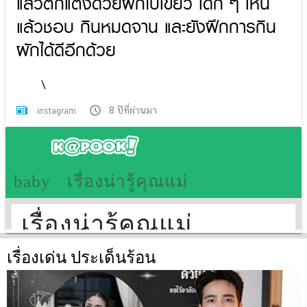
แล้วตกแต่งด้วยผักใบเขียว เด็ก ๆ เห็น
แล้วชอบ กินหมดจาน และยังฝึกการกิน
ผักได้ดีอีกด้วย
\
8 ปีที่ผ่านมา
instagram
เรื่องเด่น ประเด็นร้อน