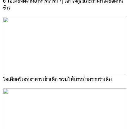
6 ไอเดียจัดจานอาหารน่ารัก ๆ เอาใจลูกและสามีที่ไม่ยอมกิน
ข้าว
ไอเดียครีเอทอาหารเช้าเด็ก ชวนให้น่าหม่ำมากกว่าเดิม