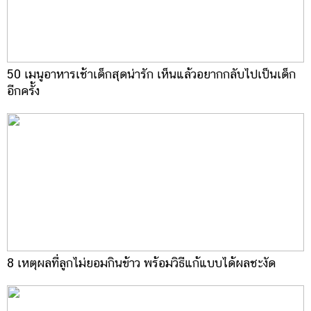
50 เมนูอาหารเช้าเด็กสุดน่ารัก เห็นแล้วอยากกลับไปเป็นเด็ก
อีกครั้ง
8 เหตุผลที่ลูกไม่ยอมกินข้าว พร้อมวิธีแก้แบบได้ผลชะงัด