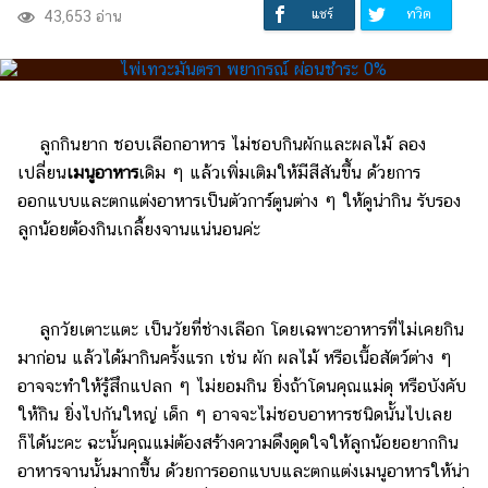
แชร์
ทวิต
43,653 อ่าน
ลูกกินยาก ชอบเลือกอาหาร ไม่ชอบกินผักและผลไม้ ลอง
เปลี่ยน
เมนูอาหาร
เดิม ๆ แล้วเพิ่มเติมให้มีสีสันขึ้น ด้วยการ
ออกแบบและตกแต่งอาหารเป็นตัวการ์ตูนต่าง ๆ ให้ดูน่ากิน รับรอง
ลูกน้อยต้องกินเกลี้ยงจานแน่นอนค่ะ
ลูกวัยเตาะแตะ เป็นวัยที่ช่างเลือก โดยเฉพาะอาหารที่ไม่เคยกิน
มาก่อน แล้วได้มากินครั้งแรก เช่น ผัก ผลไม้ หรือเนื้อสัตว์ต่าง ๆ
อาจจะทำให้รู้สึกแปลก ๆ ไม่ยอมกิน ยิ่งถ้าโดนคุณแม่ดุ หรือบังคับ
ให้กิน ยิ่งไปกันใหญ่ เด็ก ๆ อาจจะไม่ชอบอาหารชนิดนั้นไปเลย
ก็ได้นะคะ ฉะนั้นคุณแม่ต้องสร้างความดึงดูดใจให้ลูกน้อยอยากกิน
อาหารจานนั้นมากขึ้น ด้วยการออกแบบและตกแต่งเมนูอาหารให้น่า