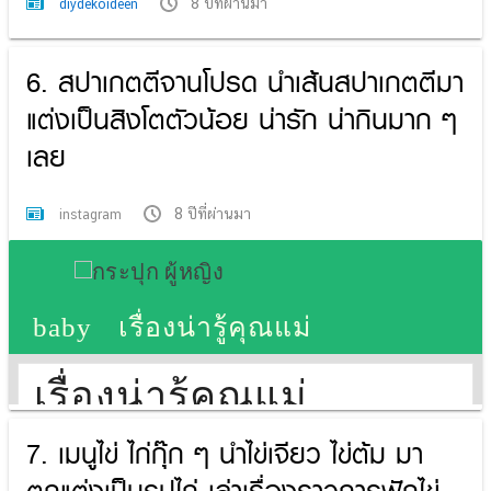
8 ปีที่ผ่านมา
diydekoideen
6. สปาเกตตีจานโปรด นำเส้นสปาเกตตีมา
แต่งเป็นสิงโตตัวน้อย น่ารัก น่ากินมาก ๆ
เลย
8 ปีที่ผ่านมา
instagram
7. เมนูไข่ ไก่กุ๊ก ๆ นำไข่เจียว ไข่ต้ม มา