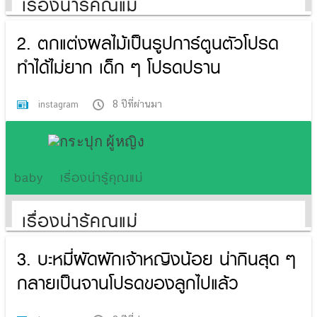
2. ตกแต่งผลไม้เป็นรูปการ์ตูนตัวโปรด
ทำได้ไม่ยาก เด็ก ๆ โปรดปราน
8 ปีที่ผ่านมา
instagram
3. บะหมี่ผัดผักเจ้าหญิงน้อย น่ากินสุด ๆ
กลายเป็นจานโปรดของลูกไปแล้ว