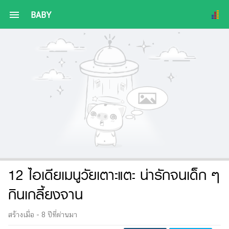
menu
BABY
12 ไอเดียเมนูวัยเตาะแตะ น่ารักจนเด็ก ๆ
กินเกลี้ยงจาน
สร้างเมื่อ -
8 ปีที่ผ่านมา