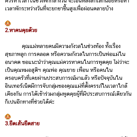
ควรหาเวลาในช่วงพักกลางวัน จะเอนหลังสักเล็กน้อยหรือหา
เวลาพักระหว่างวันที่จะยกขาขึ้นสูงเพื่อผ่อนคลายบ้าง
รถยนต์
บ้าน
และ
2.หาคนคุยด้วย
การ
ตกแต่ง
คุณแม่หลายคนมีความกังวลในช่วงท้อง ทั้งเรื่อง
มือ
สุขภาพลูก การคลอด หรือความกังวลในการเป็นพ่อแม่ใน
ถือ
อนาคต ขอแนะนำว่าคุณแม่ควรหาคนในการพูดคุย ไม่ว่าจะ
เป็นคุณหมอสูติฯ คุณพ่อ คุณยาย เพื่อน หรือคนใน
ราคา
ทอง
ครอบครัวที่เคยผ่านประสบการณ์มาแล้ว หรือปัจจุบันใน
อินเทอร์เน็ตมีการจับกลุ่มของคุณแม่ที่ตั้งครรภ์ในเวลาใกล้
ราคา
เคียงกัน การได้เข้าร่วมกลุ่มพูดคุยผู้ที่มีประสบการณ์เดียวกัน
น้ำมัน
ก็เปนอีกทางที่ช่วยได้ค่ะ
วา
ไร
3.ยืดเส้นยืดสาย
ตี้