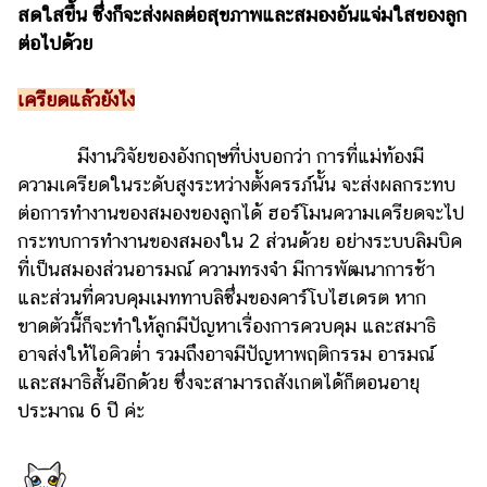
สดใสขึ้น ซึ่งก็จะส่งผลต่อสุขภาพและสมองอันแจ่มใสของลูก
ต่อไปด้วย
เครียดแล้วยังไง
มีงานวิจัยของอังกฤษที่บ่งบอกว่า การที่แม่ท้องมี
ความเครียดในระดับสูงระหว่างตั้งครรภ์นั้น จะส่งผลกระทบ
ต่อการทำงานของสมองของลูกได้ ฮอร์โมนความเครียดจะไป
กระทบการทำงานของสมองใน 2 ส่วนด้วย อย่างระบบลิมบิค
ที่เป็นสมองส่วนอารมณ์ ความทรงจำ มีการพัฒนาการช้า
และส่วนที่ควบคุมเมททาบลิซึ่มของคาร์โบไฮเดรต หาก
ขาดตัวนี้ก็จะทำให้ลูกมีปัญหาเรื่องการควบคุม และสมาธิ
อาจส่งให้ไอคิวต่ำ รวมถึงอาจมีปัญหาพฤติกรรม อารมณ์
และสมาธิสั้นอีกด้วย ซึ่งจะสามารถสังเกตได้ก็ตอนอายุ
ประมาณ 6 ปี ค่ะ