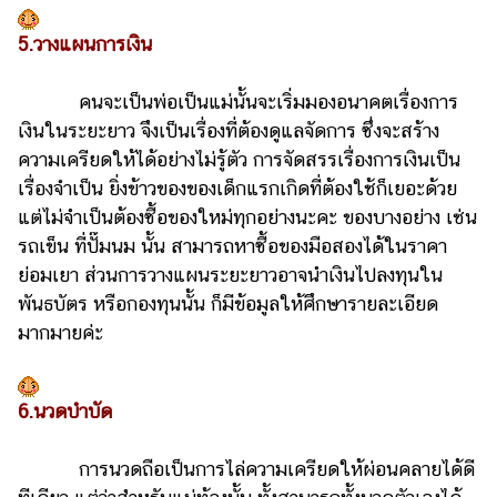
ออนไลน์
5.วางแผนการเงิน
ติดต่อ
โฆษณา
คนจะเป็นพ่อเป็นแม่นั้นจะเริ่มมองอนาคตเรื่องการ
แจ้ง
เงินในระยะยาว จึงเป็นเรื่องที่ต้องดูแลจัดการ ซึ่งจะสร้าง
ปัญหา
ความเครียดให้ได้อย่างไม่รู้ตัว การจัดสรรเรื่องการเงินเป็น
ร่วม
เรื่องจำเป็น ยิ่งข้าวของของเด็กแรกเกิดที่ต้องใช้ก็เยอะด้วย
งาน
แต่ไม่จำเป็นต้องซื้อของใหม่ทุกอย่างนะคะ ของบางอย่าง เช่น
กับ
รถเข็น ที่ปั๊มนม นั้น สามารถหาซื้อของมือสองได้ในราคา
เรา
ย่อมเยา ส่วนการวางแผนระยะยาวอาจนำเงินไปลงทุนใน
พันธบัตร หรือกองทุนนั้น ก็มีข้อมูลให้ศึกษารายละเอียด
มากมายค่ะ
6.นวดบำบัด
การนวดถือเป็นการไล่ความเครียดให้ผ่อนคลายได้ดี