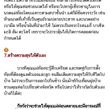
ทีเดียว แต่ว่าสำหรับแม่ท้องนั้น ทั้งสามารถทั้งนวดตัวเองได้
หรือให้คุณพ่อช่วยนวดให้ หรือจะไปหาผู้เชี่ยวชาญในการ
นวดแม่ท้องโดยเฉพาะตามสปาชั้นนำ แต่ก็มีข้อควรระวัง เช่น
ห้ามนวดที่เท้าที่เป็นศูนย์รวมปลายประสาท และนวดอย่าง
เบามือ หรือน้ำมันที่นำมาใช้ ไม่ควรเป็นพวกโรสแมรี่ บาเซิล
มะลิ ส้ม ตะไคร้ เพราะจะไปกระตุ้นให้เกิดการคลอดก่อน
กำหนดได้
7.สร้างความสุขให้ตัวเอง
บางทีคุณแม่ท้องจะรู้สึกเครียด และหดหู่กับการตั้ง
ท้องที่ต้องดูแลตัวเองและลูก จนลืมเติมความสุขให้กับชีวิตไป
บ้าง ไม่ว่าจะเป็นการออกไปกินข้าว นั่งเม้าท์กับเพื่อนฝูงบ้าง
ชวนคุณพ่อไปเที่ยวต่างจังหวัด หรือไปสปาให้รางวัลกับตัวเอง
บ้างก็ได้ค่ะ
ก็หวังว่าจะช่วยให้คุณแม่ผ่อนคลายและมีอารมณ์ที่