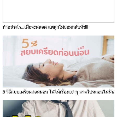
ทำอย่างไร...เมื่อจะคลอด แต่ลูกไม่ยอมกลับหัว!!!
5 วิธีสยบเครียดก่อนนอน ไม่ให้เรื่องแย่ ๆ ตามไปหลอนในฝัน