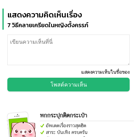
แสดงความคิดเห็นเรื่อง
7 วิธีคลายเครียดในหญิงตั้งครรภ์
แสดงความเห็นในชื่อของ
โพสต์ความเห็น
พกกระปุกติดกระเป๋า
อัพเดตเรื่องราวสุดฮิต
สาระ บันเทิง ครบครัน