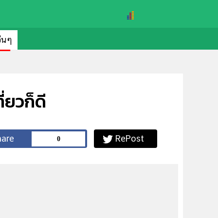
อื่นๆ
่ยวก็ดี
0