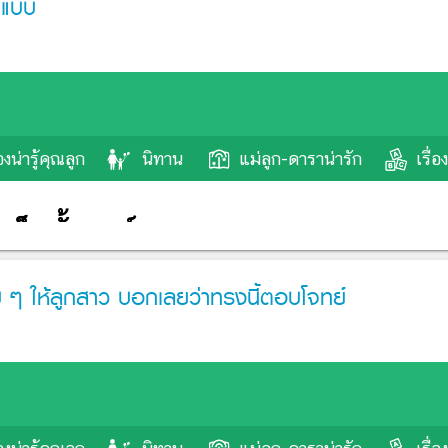
ีกแบบ
ิม ๆ ให้ลูกสาว บอกเลยว่าทรงนี้ตอบโจทย์