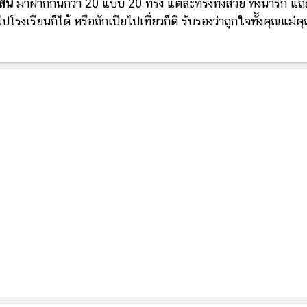
ั้น
มาฝากกันกว่า 20 แบบ 20 ทรง แต่ละทรงทั้งสวย ทั้งน่ารัก แ
ปโรงเรียนก็ได้ หรือถักเปียไปเที่ยวก็ดี รับรองว่าถูกใจทั้งคุณแม่ค