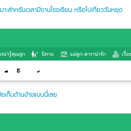
หมาะสำหรับเวลามีงานโรงเรียน หรือไปเที่ยววันหยุด
ยเก็บด้านข้างแบบนี้เลย