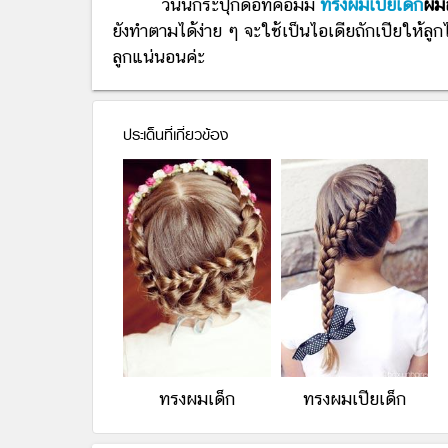
วันนี้กระปุกดอทคอมมี
ทรงผมเปียเด็ก
ผมส
ยังทำตามได้ง่าย ๆ จะใช้เป็นไอเดียถักเปียให้ลูกไ
ลูกแน่นอนค่ะ
ประเด็นที่เกี่ยวข้อง
ทรงผมเด็ก
ทรงผมเปียเด็ก