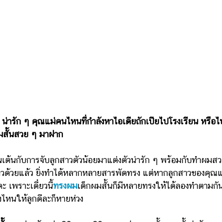
 น่ารัก ๆ คุณแม่คนไหนที่กำลังหาไอเดียถักเปียไปโรงเรียน หรือไ
ยผมสั้นสวย ๆ มาฝาก
ต้นกับการจับลูกสาวตัวน้อยมาแต่งตัวน่ารัก ๆ พร้อมกับทำผมส
ยาวด้วยแล้ว ยิ่งทำได้หลากหลายสารพัดทรง แต่หากลูกสาวของคุณแ
ะ เพราะเดี๋ยวนี้
ทรงผม
เด็กผมสั้นก็มีหลายทรงให้ได้ลองทำตามกั
ไหนให้ลูกดีละก็หายห่วง