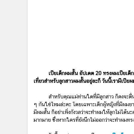
เปียเด็กผมสั้น อัปเดต 20 ทรงผมเปียเด็ก
เที่ยวสำหรับลูกสาวผมสั้นอยู่ละก็ วันนี้เรามีเปี
สำหรับคุณแม่ท่านใดที่มีลูกสาว ก็คงจะตื่นเ
ๆ กันใช่ไหมล่ะคะ โดยเฉพาะเด็กผู้หญิงที่มีผม
มีผมสั้น ก็อย่าเพิ่งกังวลว่าจะทำผมให้ลูกไม่ได้นะค
มากมาย ซึ่งหากใครที่ยังนึกไม่ออกว่าจะทำผมทรง