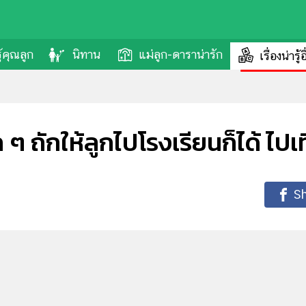
รู้คุณลูก
นิทาน
แม่ลูก-ดาราน่ารัก
เรื่องน่ารู้
 ๆ ถักให้ลูกไปโรงเรียนก็ได้ ไปเที