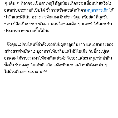
ๆ เดิม ๆ ก็อาจจะเป็นสาเหตุให้ลูกน้อยเกิดความเบื่อหน่ายหรือไม่
อยากรับประทานก็เป็นได้ ซึ่งการสร้างสรรค์หน้าตา
เมนูอาหารเด็ก
ให้
น่ารักและมีสีสัน อย่างการจัดแต่งเป็นตัวการ์ตูน หรือสัตว์ที่ลูกชื่น
ชอบ ก็ถือเป็นการกระตุ้นความสนใจของเด็ก ๆ และทำให้อยากรับ
ประทานอาหารมากขึ้นได้ค่ะ
ซึ่งคุณแม่คนไหนที่กำลังเจอกับปัญหาลูกกินยาก และอยากจะลอง
สร้างสรรค์หน้าตาเมนูอาหารให้น่ากินแต่ไม่มีไอเดีย วันนี้กระปุกด
อทคอมได้รวบรวมมาให้ชมกันแล้วค่ะ รับรองแต่ละเมนูน่ารักน่ากิน
ทั้งนั้น รับรองถูกใจเจ้าตัวเล็ก แม้จะกินยากแค่ไหนก็ต้องหม่ำ ๆ
ไม่มีเหลืออย่างแน่นอน ^^