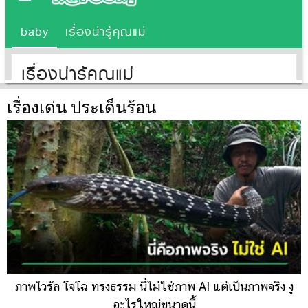
เรื่องเด่น ประเด็นร้อน
ภาพไวรัล โจโฉ ทรงธรรม นี่ไม่ใช่ภาพ AI แต่เป็นภาพจริง งู
อะไรใหญ่ขนาดนี้