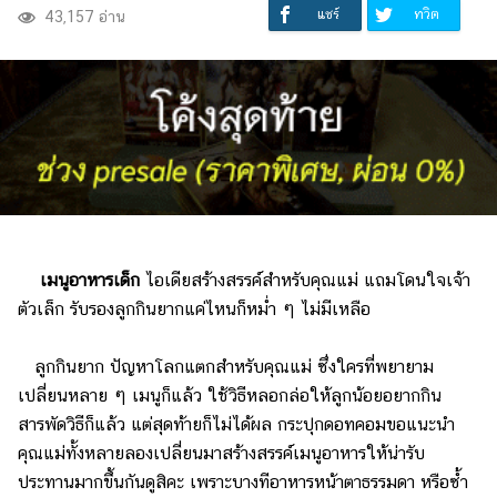
แชร์
ทวิต
43,157 อ่าน
เมนูอาหารเด็ก
ไอเดียสร้างสรรค์สำหรับคุณแม่ แถมโดนใจเจ้า
ตัวเล็ก รับรองลูกกินยากแค่ไหนก็หม่ำ ๆ ไม่มีเหลือ
ลูกกินยาก ปัญหาโลกแตกสำหรับคุณแม่ ซึ่งใครที่พยายาม
เปลี่ยนหลาย ๆ เมนูก็แล้ว ใช้วิธีหลอกล่อให้ลูกน้อยอยากกิน
สารพัดวิธีก็แล้ว แต่สุดท้ายก็ไม่ได้ผล กระปุกดอทคอมขอแนะนำ
คุณแม่ทั้งหลายลองเปลี่ยนมาสร้างสรรค์เมนูอาหารให้น่ารับ
ประทานมากขึ้นกันดูสิคะ เพราะบางทีอาหารหน้าตาธรรมดา หรือซ้ำ