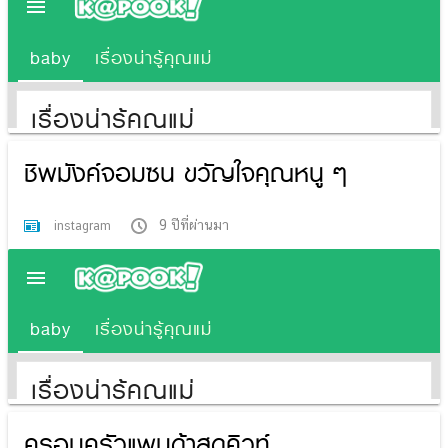
ชิพมังค์จอมซน ขวัญใจคุณหนู ๆ
9 ปีที่ผ่านมา
instagram
ครอบครัวแพนด้าสุดคิวท์