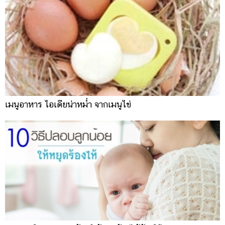
เมนูอาหาร ไอเดียน่าหม่ำ จากเมนูไข่