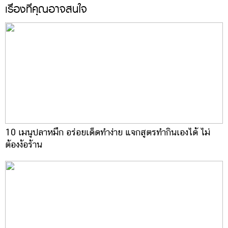
เรื่องที่คุณอาจสนใจ
10 เมนูปลาหมึก อร่อยเด็ดทำง่าย แจกสูตรทำกินเองได้ ไม่
ต้องง้อร้าน