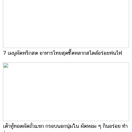
7 เมนูผัดพริกสด อาหารไทยสุดซี้ดหลากสไตล์อร่อยพ่นไฟ
เต้าหู้ทอดผัดถั่วแขก กรอบนอกนุ่มใน ผัดหอม ๆ กินอร่อย ทำ